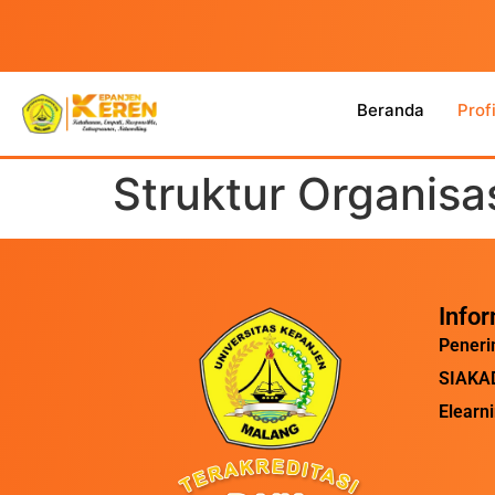
Beranda
Profi
Struktur Organisa
Info
Peneri
SIAKAD
Elearn