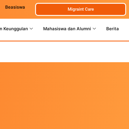
Beasiswa
Migraint Care
n Keunggulan
Mahasiswa dan Alumni
Berita