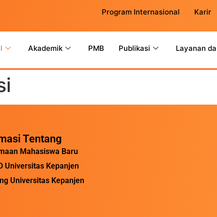
Program Internasional
Karir
l
Akademik
PMB
Publikasi
Layanan da
si
rmasi Tentang
maan Mahasiswa Baru
 Universitas Kepanjen
ing Universitas Kepanjen